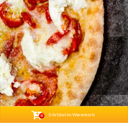
0 Artikel im Warenkorb
0