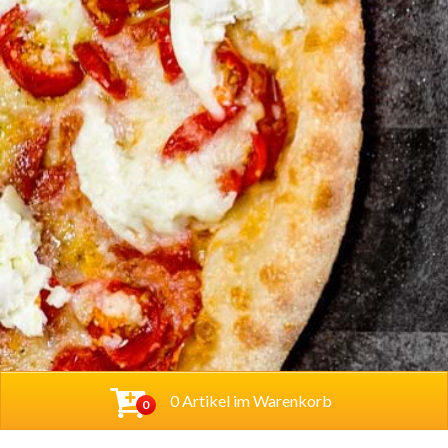
0 Artikel im Warenkorb
0