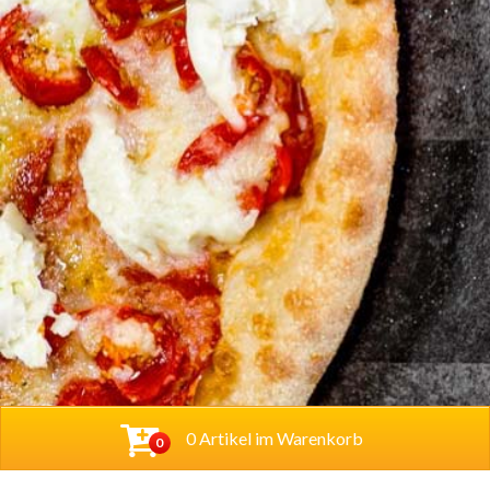
0 Artikel im Warenkorb
0