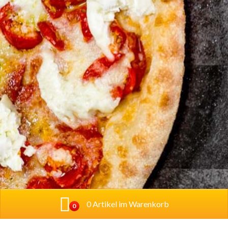
0 Artikel im Warenkorb
0