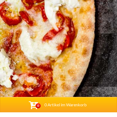
0 Artikel im Warenkorb
0