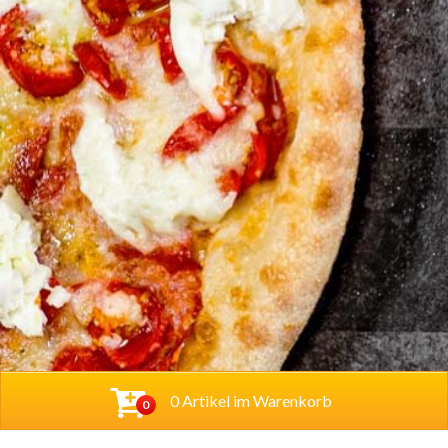
0 Artikel im Warenkorb
0