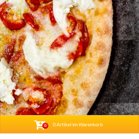
0 Artikel im Warenkorb
0