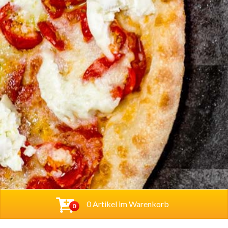
0 Artikel im Warenkorb
0