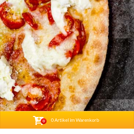
0 Artikel im Warenkorb
0