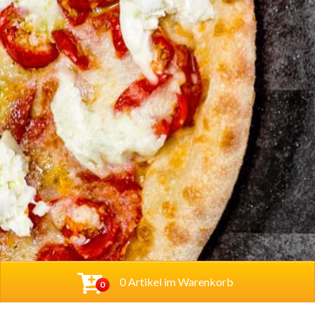
0 Artikel im Warenkorb
0