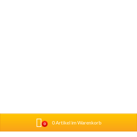
0 Artikel im Warenkorb
0