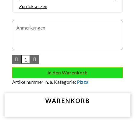
Zurücksetzen
In den Warenkorb
Artikelnummer:
n. a.
Kategorie:
Pizza
WARENKORB